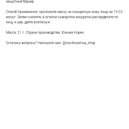
защитный барьер.
Способ применения: приложите маску на очищенную кожу лица на 15-20
минут. Затем снимите, а остатки сыворотки аккуратно распределите по
лицу и шее, дайте впитаться.
Масса: 21 г. Страна производства: Южная Корея.
Остались вопросы? Напишите нам: @novikovamua_shop